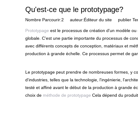
Qu'est-ce que le prototypage?
Nombre Parcourir:
2
auteur:Éditeur du site publier T
Prototypage
est le processus de création d'un modèle ou d'
globale. C'est une partie importante du processus de conce
avec différents concepts de conception, matériaux et métho
production à grande échelle. Ce processus permet de garan
Le prototypage peut prendre de nombreuses formes, y compr
d'industries, telles que la technologie, l'ingénierie, l'arc
testé et affiné avant le début de la production à grande éc
choix de
méthode de prototypage
Cela dépend du produit 