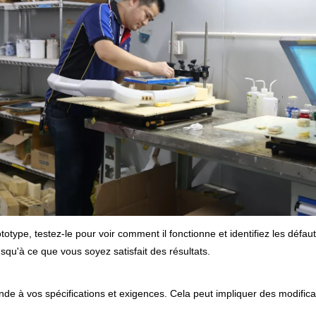
otype, testez-le pour voir comment il fonctionne et identifiez les défa
usqu'à ce que vous soyez satisfait des résultats.
ponde à vos spécifications et exigences. Cela peut impliquer des modifi