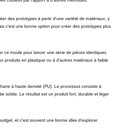
t peu coûteux par rapport à d'autres méthodes.
er des prototypes à partir d'une variété de matériaux, y
ais c'est une bonne option pour créer des prototypes plus
ser ce moule pour lancer une série de pièces identiques.
aux produits en plastique ou à d'autres matériaux à faible
éthane à haute densité (PU). Le processus consiste à
solide. Le résultat est un produit fort, durable et léger
budget, et c'est souvent une bonne idée d'explorer