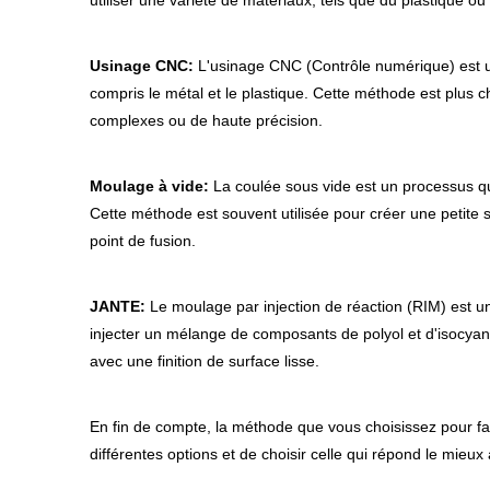
utiliser une variété de matériaux, tels que du plastique o
Usinage CNC:
L'usinage CNC (Contrôle numérique) est un 
compris le métal et le plastique. Cette méthode est plus 
complexes ou de haute précision.
Moulage à vide:
La coulée sous vide est un processus qui
Cette méthode est souvent utilisée pour créer une petite sé
point de fusion.
JANTE:
Le moulage par injection de réaction (RIM) est un
injecter un mélange de composants de polyol et d'isocyanat
avec une finition de surface lisse.
En fin de compte, la méthode que vous choisissez pour fa
différentes options et de choisir celle qui répond le mieux