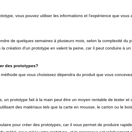
rototype, vous pouvez utiliser les informations et l'expérience que vou
rendre de quelques semaines à plusieurs mois, selon la complexité du p
la création d'un prototype en valent la peine, car il peut conduire à un p
uer des prototypes?
t la méthode que vous choisissez dépendra du produit que vous conceve
 un prototype fait à la main peut être un moyen rentable de tester et 
utilisant des matériaux tels que la carte en mousse, le carton ou le bois
laire pour créer des prototypes, car il vous permet de produire rapi