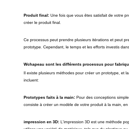
Produit final:
Une fois que vous êtes satisfait de votre p
créer le produit final.
Ce processus peut prendre plusieurs itérations et peut p
prototype. Cependant, le temps et les efforts investis dans 
W
chapeau sont les différents processus pour fabriq
Il existe plusieurs méthodes pour créer un prototype, e
incluent:
Prototypes faits à la main:
Pour des conceptions simples,
consiste à créer un modèle de votre produit à la main, en 
impression en 3D:
L'impression 3D est une méthode popu