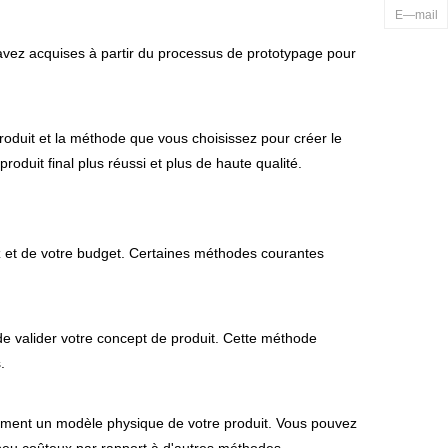
E—mail
s avez acquises à partir du processus de prototypage pour
roduit et la méthode que vous choisissez pour créer le
roduit final plus réussi et plus de haute qualité.
z et de votre budget. Certaines méthodes courantes
de valider votre concept de produit. Cette méthode
.
dement un modèle physique de votre produit. Vous pouvez