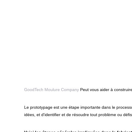
GoodTech Moulure Company
Peut vous aider à construir
Le prototypage est une étape importante dans le processu
idées, et d'identifier et de résoudre tout problème ou déf