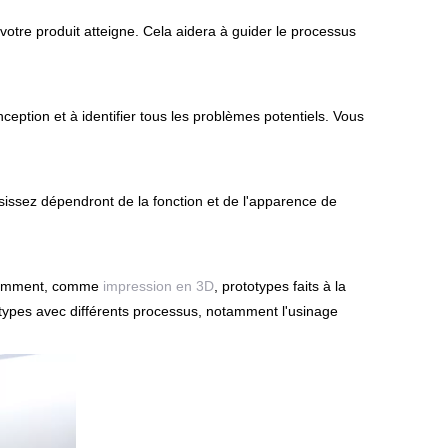
tre produit atteigne. Cela aidera à guider le processus
ception et à identifier tous les problèmes potentiels. Vous
sissez dépendront de la fonction et de l'apparence de
cédemment, comme
impression en 3D
, prototypes faits à la
types avec différents processus, notamment l'usinage