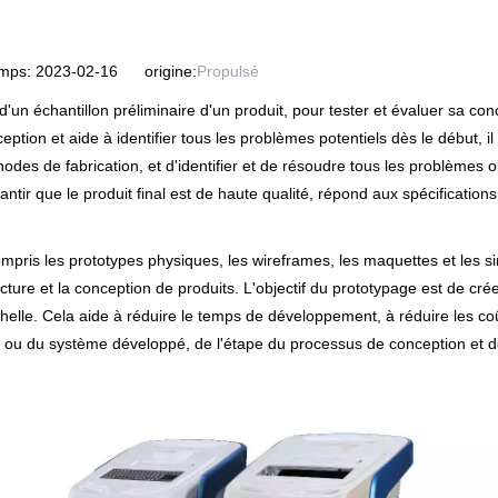
emps: 2023-02-16 origine:
Propulsé
un échantillon préliminaire d'un produit, pour tester et évaluer sa conc
ption et aide à identifier tous les problèmes potentiels dès le début,
des de fabrication, et d'identifier et de résoudre tous les problèmes ou
tir que le produit final est de haute qualité, répond aux spécificatio
is les prototypes physiques, les wireframes, les maquettes et les simu
hitecture et la conception de produits. L'objectif du prototypage est de cr
helle. Cela aide à réduire le temps de développement, à réduire les coûts
ou du système développé, de l'étape du processus de conception et des