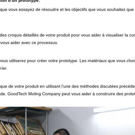
tion d'un prototype:
e vous essayez de résoudre et les objectifs que vous souhaitez que vo
es croquis détaillés de votre produit pour vous aider à visualiser la con
vous aider avec ce processus.
ous utiliserez pour créer votre prototype. Les matériaux que vous choi
rier.
ique de votre produit en utilisant l'une des méthodes discutées pré
pide. GoodTech Moling Company peut vous aider à construire des proto