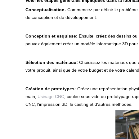
Voici les étapes générales impliquées dans la fabrica
Conceptualisation:
Commencez par définir le problème qu
de conception et de développement.
Conception et esquisse:
Ensuite, créez des dessins ou d
pouvez également créer un modèle informatique 3D pour 
Sélection des matériaux:
Choisissez les matériaux que v
votre produit, ainsi que de votre budget et de votre calend
Création de prototypes:
Créez une représentation phys
main,
Usinage CNC
, coulée sous vide ou prototypage ra
CNC, l'impression 3D, le casting et d'autres méthodes.