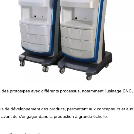
e des prototypes avec différents processus, notamment l'usinage CNC, l
s de développement des produits, permettant aux concepteurs et aux ing
is avant de s'engager dans la production à grande échelle.