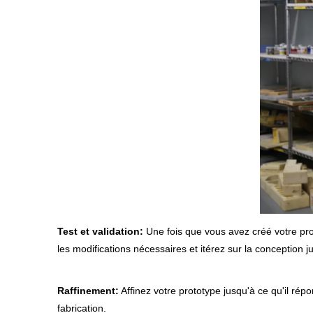
Test et validation:
Une fois que vous avez créé votre prot
les modifications nécessaires et itérez sur la conception j
Raffinement:
Affinez votre prototype jusqu'à ce qu'il ré
fabrication.