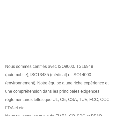
Nous sommes certifiés avec ISO9000, TS16949
(automobile), ISO13485 (médical) et ISO14000
(environnement). Notre équipe a une riche expérience et
une compréhension dans les principales exigences
réglementaires telles que UL, CE, CSA, TUV, FCC, CCC,
FDA et etc.