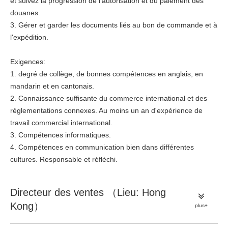
et suivez la progression de l'autorisation et du paiement des
douanes.
3. Gérer et garder les documents liés au bon de commande et à
l'expédition.
Exigences:
1. degré de collège, de bonnes compétences en anglais, en
mandarin et en cantonais.
2. Connaissance suffisante du commerce international et des
réglementations connexes. Au moins un an d'expérience de
travail commercial international.
3. Compétences informatiques.
4. Compétences en communication bien dans différentes
cultures. Responsable et réfléchi.
Directeur des ventes （Lieu: Hong
Kong）
plus+