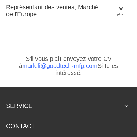
Représentant des ventes, Marché
de l'Europe
plus+
S'il vous plaît envoyez votre CV
à
mark.li@goodtech-mfg.com
Si tu es
intéressé.
SERVICE
CONTACT