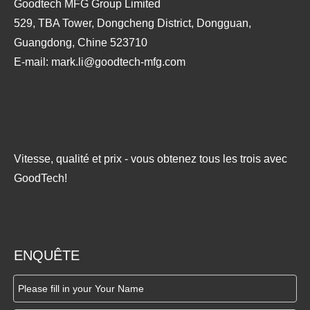
Goodtech MFG Group Limited
529, TBA Tower, Dongcheng District, Dongguan,
Guangdong, Chine 523710
E-mail:
mark.li@goodtech-mfg.com
Vitesse, qualité et prix - vous obtenez tous les trois avec
GoodTech!
ENQUÊTE