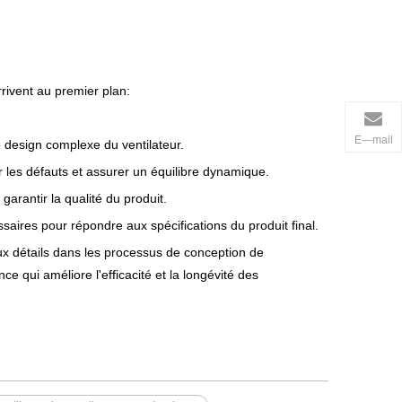
rivent au premier plan:
E—mail
e design complexe du ventilateur.
ir les défauts et assurer un équilibre dynamique.
garantir la qualité du produit.
saires pour répondre aux spécifications du produit final.
aux détails dans les processus de conception de
e qui améliore l'efficacité et la longévité des