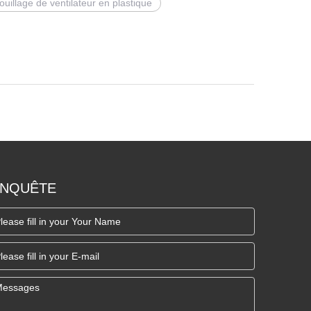
uillage de ventilateur en plastique
NQUÊTE