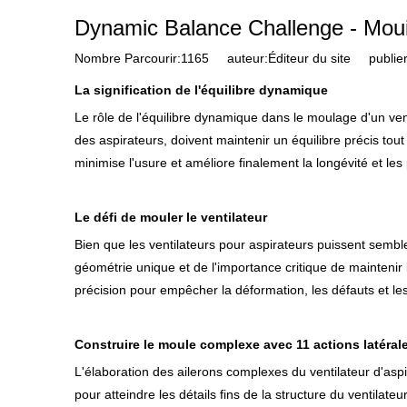
Dynamic Balance Challenge - Mouill
Nombre Parcourir:
1165
auteur:Éditeur du site publie
La signification de l'équilibre dynamique
Le rôle de l'équilibre dynamique dans le moulage d'un ve
des aspirateurs, doivent maintenir un équilibre précis tout
minimise l'usure et améliore finalement la longévité et les
Le défi de mouler le ventilateur
Bien que les ventilateurs pour aspirateurs puissent sembl
géométrie unique et de l'importance critique de maintenir 
précision pour empêcher la déformation, les défauts et le
Construire le moule complexe avec 11 actions latérale
L'élaboration des ailerons complexes du ventilateur d'asp
pour atteindre les détails fins de la structure du ventila