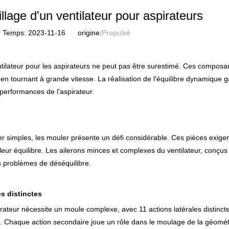
age d'un ventilateur pour aspirateurs
r Temps: 2023-11-16 origine:
Propulsé
ntilateur pour les aspirateurs ne peut pas être surestimé. Ces composa
 en tournant à grande vitesse. La réalisation de l'équilibre dynamique ga
 performances de l'aspirateur.
er simples, les mouler présente un défi considérable. Ces pièces exigen
leur équilibre. Les ailerons minces et complexes du ventilateur, conçus 
s problèmes de déséquilibre.
s distinctes
irateur nécessite un moule complexe, avec 11 actions latérales distinc
teur. Chaque action secondaire joue un rôle dans le moulage de la géomé