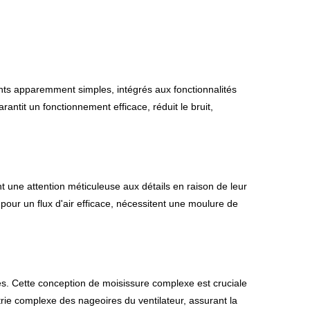
nts apparemment simples, intégrés aux fonctionnalités
rantit un fonctionnement efficace, réduit le bruit,
t une attention méticuleuse aux détails en raison de leur
pour un flux d'air efficace, nécessitent une moulure de
tes. Cette conception de moisissure complexe est cruciale
trie complexe des nageoires du ventilateur, assurant la