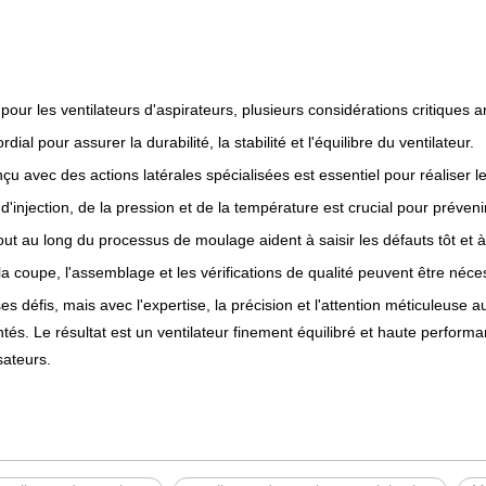
r les ventilateurs d'aspirateurs, plusieurs considérations critiques ar
l pour assurer la durabilité, la stabilité et l'équilibre du ventilateur.
u avec des actions latérales spécialisées est essentiel pour réaliser l
d'injection, de la pression et de la température est crucial pour préven
ut au long du processus de moulage aident à saisir les défauts tôt et à 
 coupe, l'assemblage et les vérifications de qualité peuvent être néces
s défis, mais avec l'expertise, la précision et l'attention méticuleuse 
s. Le résultat est un ventilateur finement équilibré et haute performanc
sateurs.