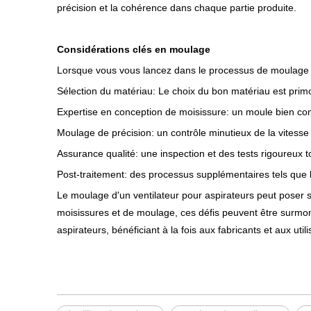
précision et la cohérence dans chaque partie produite.
Considérations clés en moulage
Lorsque vous vous lancez dans le processus de moulage pou
Sélection du matériau: Le choix du bon matériau est primordia
Expertise en conception de moisissure: un moule bien conç
Moulage de précision: un contrôle minutieux de la vitesse 
Assurance qualité: une inspection et des tests rigoureux to
Post-traitement: des processus supplémentaires tels que la
Le moulage d'un ventilateur pour aspirateurs peut poser se
moisissures et de moulage, ces défis peuvent être surmonté
aspirateurs, bénéficiant à la fois aux fabricants et aux utili